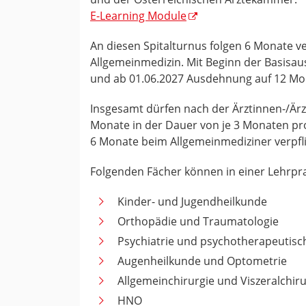
E-Learning Module
An diesen Spitalturnus folgen 6 Monate ve
Allgemeinmedizin. Mit Beginn der Basisa
und ab 01.06.2027 Ausdehnung auf 12 Mo
Insgesamt dürfen nach der Ärztinnen-/Är
Monate in der Dauer von je 3 Monaten pro
6 Monate beim Allgemeinmediziner verpfli
Folgenden Fächer können in einer Lehrpra
Kinder- und Jugendheilkunde
Orthopädie und Traumatologie
Psychiatrie und psychotherapeutisc
Augenheilkunde und Optometrie
Allgemeinchirurgie und Viszeralchiru
HNO