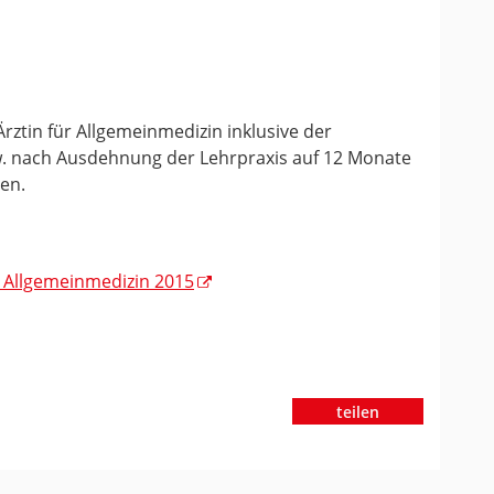
Ärztin für Allgemeinmedizin inklusive der
. nach Ausdehnung der Lehrpraxis auf 12 Monate
en.
- Allgemeinmedizin 2015
teilen