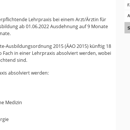
F
A
rpflichtende Lehrpraxis bei einem Arzt/Ärztin für
usbildung ab 01.06.2022 Ausdehnung auf 9 Monate
S
nate.
zte-Ausbildungsordnung 2015 (ÄAO 2015) künftig 18
 Fach in einer Lehrpraxis absolviert werden, wobei
chtend sind.
xis absolviert werden:
he Medizin
rgie