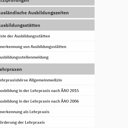
rztprüfungen
usländische Ausbildungszeiten
usbildungsstätten
iste der Ausbildungsstätten
nerkennung von Ausbildungsstätten
usbildungsstellenmeldung
ehrpraxen
ehrpraxisbörse Allgemeinmedizin
usbildung in der Lehrpraxis nach ÄAO 2015
usbildung in der Lehrpraxis nach ÄAO 2006
nerkennung als Lehrpraxis
örderung der Lehrpraxis