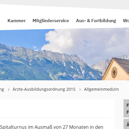
Kammer
Mitgliederservice
Aus- & Fortbildung
Wo
ung
Ärzte-Ausbildungsordnung 2015
Allgemeinmedizin
F
F
Ä
n Spitalturnus im Ausmaß von 27 Monaten in den