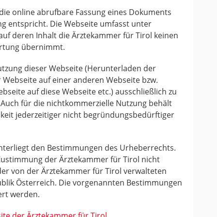
 die online abrufbare Fassung eines Dokuments
ng entspricht. Die Webseite umfasst unter
f deren Inhalt die Ärztekammer für Tirol keinen
wortung übernimmt.
Nutzung dieser Webseite (Herunterladen der
r Webseite auf einer anderen Webseite bzw.
bseite auf diese Webseite etc.) ausschließlich zu
Auch für die nichtkommerzielle Nutzung behält
hkeit jederzeitiger nicht begründungsbedürftiger
nterliegt den Bestimmungen des Urheberrechts.
Zustimmung der Ärztekammer für Tirol nicht
r von der Ärztekammer für Tirol verwalteten
ublik Österreich. Die vorgenannten Bestimmungen
ert werden.
te der Ärztekammer für Tirol