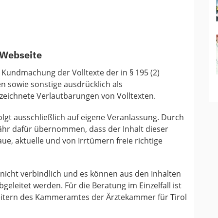
 Webseite
 Kundmachung der Volltexte der in § 195 (2)
 sowie sonstige ausdrücklich als
eichnete Verlautbarungen von Volltexten.
folgt ausschließlich auf eigene Veranlassung. Durch
ähr dafür übernommen, dass der Inhalt dieser
ue, aktuelle und von Irrtümern freie richtige
h nicht verbindlich und es können aus den Inhalten
eleitet werden. Für die Beratung im Einzelfall ist
eitern des Kammeramtes der Ärztekammer für Tirol