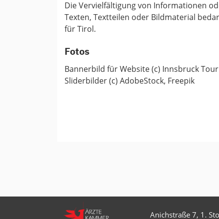
Die Vervielfältigung von Informationen 
Texten, Textteilen oder Bildmaterial be
für Tirol.
Fotos
Bannerbild für Website (c) Innsbruck Tou
Sliderbilder (c) AdobeStock, Freepik
Anichstraße 7, 1. St