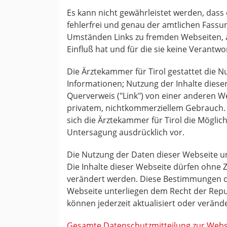
Es kann nicht gewährleistet werden, dass
fehlerfrei und genau der amtlichen Fassu
Umständen Links zu fremden Webseiten, au
Einfluß hat und für die sie keine Verant
Die Ärztekammer für Tirol gestattet die 
Informationen; Nutzung der Inhalte diese
Querverweis ("Link") von einer anderen We
privatem, nichtkommerziellem Gebrauch. 
sich die Ärztekammer für Tirol die Möglic
Untersagung ausdrücklich vor.
Die Nutzung der Daten dieser Webseite u
Die Inhalte dieser Webseite dürfen ohne 
verändert werden. Diese Bestimmungen de
Webseite unterliegen dem Recht der Rep
können jederzeit aktualisiert oder veränd
Gesamte Datenschutzmitteilung zur Websi