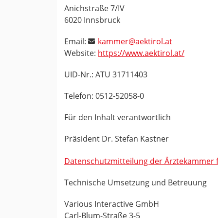
Anichstraße 7/IV
6020 Innsbruck
Email:
kammer@aektirol.at
Website:
https://www.aektirol.at/
UID-Nr.: ATU 31711403
Telefon: 0512-52058-0
Für den Inhalt verantwortlich
Präsident Dr. Stefan Kastner
Datenschutzmitteilung der Ärztekammer f
Technische Umsetzung und Betreuung
Various Interactive GmbH
Carl-Blum-Straße 3-5