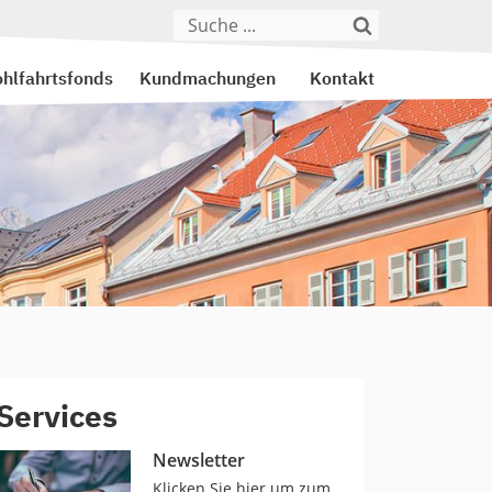
hlfahrtsfonds
Kundmachungen
Kontakt
Services
Newsletter
Klicken Sie hier um zum