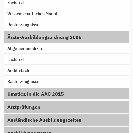
Facharzt
Wissenschaftliches Modul
Rasterzeugnisse
Ärzte-Ausbildungsordnung 2006
Allgemeinmedizin
Facharzt
Additivfach
Rasterzeugnisse
Umstieg in die ÄAO 2015
Arztprüfungen
Ausländische Ausbildungszeiten