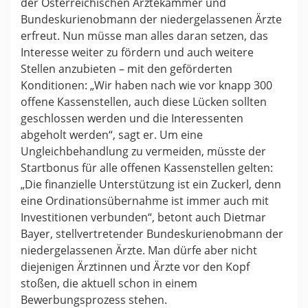
der Österreichischen Ärztekammer und
Bundeskurienobmann der niedergelassenen Ärzte
erfreut. Nun müsse man alles daran setzen, das
Interesse weiter zu fördern und auch weitere
Stellen anzubieten – mit den geförderten
Konditionen: „Wir haben nach wie vor knapp 300
offene Kassenstellen, auch diese Lücken sollten
geschlossen werden und die Interessenten
abgeholt werden“, sagt er. Um eine
Ungleichbehandlung zu vermeiden, müsste der
Startbonus für alle offenen Kassenstellen gelten:
„Die finanzielle Unterstützung ist ein Zuckerl, denn
eine Ordinationsübernahme ist immer auch mit
Investitionen verbunden“, betont auch Dietmar
Bayer, stellvertretender Bundeskurienobmann der
niedergelassenen Ärzte. Man dürfe aber nicht
diejenigen Ärztinnen und Ärzte vor den Kopf
stoßen, die aktuell schon in einem
Bewerbungsprozess stehen.