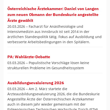
Österreichische Ärztekammer: Daniel von Langen
zum neuen Obmann der Bundeskurie angestellte
Ärzte gewählt
20.03.2026 –
Facharzt für Anästhesiologie und
Intensivmedizin aus Innsbruck ist seit 2014 in der
ärztlichen Standespolitik tätig. Fokus auf Ausbildung und
verbesserte Arbeitsbedingungen in den Spitälern.
PA: Wahlärzte-Debatte
03.03.2026 –
Populistische Vorschläge lösen keine
strukturellen Probleme im Gesundheitssystem
Ausbildungsevaluierung 2026
03.03.2026 –
Am 2. März startete die
Ärzteausbildungsevaluierung 2026, die die Bundeskurie
Angestellte Ärzte der Österreichischen Ärztekammer
auch in diesem Jahr wieder gemeinsam mit der
Eidgenössischen Technischen Hochschule Zürich (ETH)