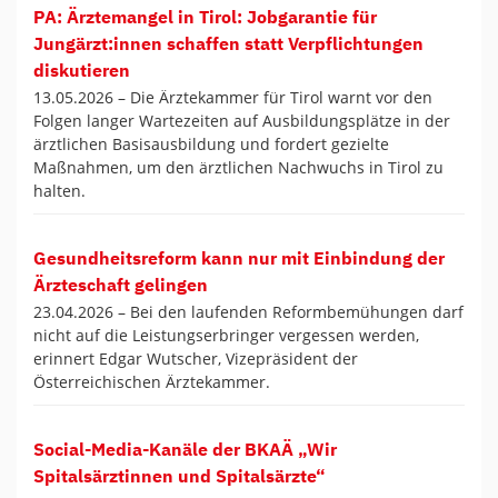
PA: Ärztemangel in Tirol: Jobgarantie für
Jungärzt:innen schaffen statt Verpflichtungen
diskutieren
13.05.2026 –
Die Ärztekammer für Tirol warnt vor den
Folgen langer Wartezeiten auf Ausbildungsplätze in der
ärztlichen Basisausbildung und fordert gezielte
Maßnahmen, um den ärztlichen Nachwuchs in Tirol zu
halten.
Gesundheitsreform kann nur mit Einbindung der
Ärzteschaft gelingen
23.04.2026 –
Bei den laufenden Reformbemühungen darf
nicht auf die Leistungserbringer vergessen werden,
erinnert Edgar Wutscher, Vizepräsident der
Österreichischen Ärztekammer.
Social-Media-Kanäle der BKAÄ „Wir
Spitalsärztinnen und Spitalsärzte“