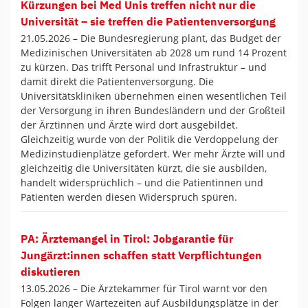
Kürzungen bei Med Unis treffen nicht nur die
Universität – sie treffen die Patientenversorgung
21.05.2026 –
Die Bundesregierung plant, das Budget der
Medizinischen Universitäten ab 2028 um rund 14 Prozent
zu kürzen. Das trifft Personal und Infrastruktur – und
damit direkt die Patientenversorgung. Die
Universitätskliniken übernehmen einen wesentlichen Teil
der Versorgung in ihren Bundesländern und der Großteil
der Ärztinnen und Ärzte wird dort ausgebildet.
Gleichzeitig wurde von der Politik die Verdoppelung der
Medizinstudienplätze gefordert. Wer mehr Ärzte will und
gleichzeitig die Universitäten kürzt, die sie ausbilden,
handelt widersprüchlich – und die Patientinnen und
Patienten werden diesen Widerspruch spüren.
PA: Ärztemangel in Tirol: Jobgarantie für
Jungärzt:innen schaffen statt Verpflichtungen
diskutieren
13.05.2026 –
Die Ärztekammer für Tirol warnt vor den
Folgen langer Wartezeiten auf Ausbildungsplätze in der