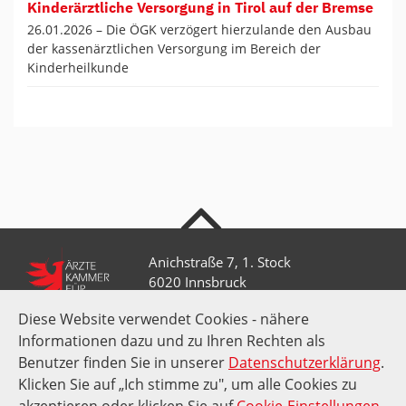
Kinderärztliche Versorgung in Tirol auf der Bremse
26.01.2026 –
Die ÖGK verzögert hierzulande den Ausbau
der kassenärztlichen Versorgung im Bereich der
Kinderheilkunde
nach oben
Anichstraße 7, 1. Stock
6020 Innsbruck
Diese Website verwendet Cookies - nähere
Informationen dazu und zu Ihren Rechten als
+43 512 52 0 58-0
kammer@aektirol.at
Benutzer finden Sie in unserer
Datenschutzerklärung
.
Klicken Sie auf „Ich stimme zu", um alle Cookies zu