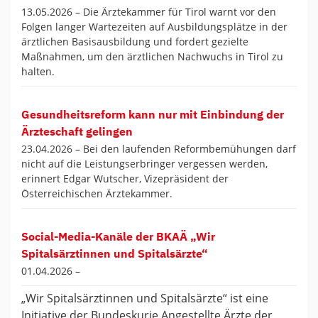
13.05.2026 –
Die Ärztekammer für Tirol warnt vor den
Folgen langer Wartezeiten auf Ausbildungsplätze in der
ärztlichen Basisausbildung und fordert gezielte
Maßnahmen, um den ärztlichen Nachwuchs in Tirol zu
halten.
Gesundheitsreform kann nur mit Einbindung der
Ärzteschaft gelingen
23.04.2026 –
Bei den laufenden Reformbemühungen darf
nicht auf die Leistungserbringer vergessen werden,
erinnert Edgar Wutscher, Vizepräsident der
Österreichischen Ärztekammer.
Social-Media-Kanäle der BKAÄ „Wir
Spitalsärztinnen und Spitalsärzte“
01.04.2026 –
„Wir Spitalsärztinnen und Spitalsärzte“ ist eine
Initiative der Bundeskurie Angestellte Ärzte der