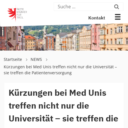
Kontakt
Startseite
NEWS
Kürzungen bei Med Unis treffen nicht nur die Universität –
sie treffen die Patientenversorgung
Kürzungen bei Med Unis
treffen nicht nur die
Universität – sie treffen die