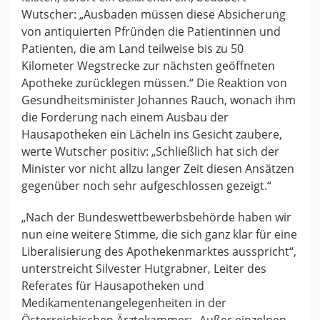
Wutscher: „Ausbaden müssen diese Absicherung
von antiquierten Pfründen die Patientinnen und
Patienten, die am Land teilweise bis zu 50
Kilometer Wegstrecke zur nächsten geöffneten
Apotheke zurücklegen müssen.“ Die Reaktion von
Gesundheitsminister Johannes Rauch, wonach ihm
die Forderung nach einem Ausbau der
Hausapotheken ein Lächeln ins Gesicht zaubere,
werte Wutscher positiv: „Schließlich hat sich der
Minister vor nicht allzu langer Zeit diesen Ansätzen
gegenüber noch sehr aufgeschlossen gezeigt.“
„Nach der Bundeswettbewerbsbehörde haben wir
nun eine weitere Stimme, die sich ganz klar für eine
Liberalisierung des Apothekenmarktes ausspricht“,
unterstreicht Silvester Hutgrabner, Leiter des
Referates für Hausapotheken und
Medikamentenangelegenheiten in der
Österreichischen Ärztekammer: „Außer einzelnen