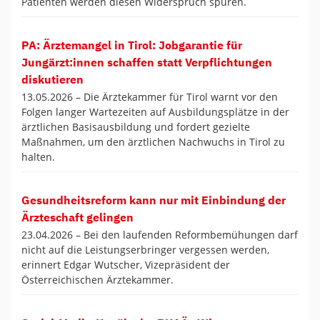
Patienten werden diesen Widerspruch spüren.
PA: Ärztemangel in Tirol: Jobgarantie für
Jungärzt:innen schaffen statt Verpflichtungen
diskutieren
13.05.2026 –
Die Ärztekammer für Tirol warnt vor den
Folgen langer Wartezeiten auf Ausbildungsplätze in der
ärztlichen Basisausbildung und fordert gezielte
Maßnahmen, um den ärztlichen Nachwuchs in Tirol zu
halten.
Gesundheitsreform kann nur mit Einbindung der
Ärzteschaft gelingen
23.04.2026 –
Bei den laufenden Reformbemühungen darf
nicht auf die Leistungserbringer vergessen werden,
erinnert Edgar Wutscher, Vizepräsident der
Österreichischen Ärztekammer.