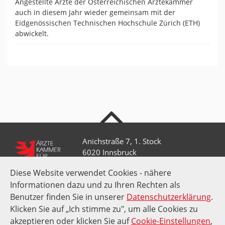
Angestellte Ärzte der Österreichischen Ärztekammer
auch in diesem Jahr wieder gemeinsam mit der
Eidgenössischen Technischen Hochschule Zürich (ETH)
abwickelt.
nach oben
Anichstraße 7, 1. Stock
6020 Innsbruck
Diese Website verwendet Cookies - nähere
Informationen dazu und zu Ihren Rechten als
+43 512 52 0 58-0
kammer@aektirol.at
Benutzer finden Sie in unserer
Datenschutzerklärung
.
Klicken Sie auf „Ich stimme zu", um alle Cookies zu
akzeptieren oder klicken Sie auf
Cookie-Einstellungen
,