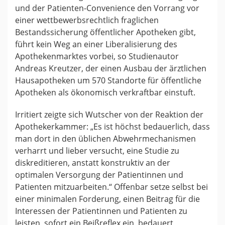
und der Patienten-Convenience den Vorrang vor
einer wettbewerbsrechtlich fraglichen
Bestandssicherung öffentlicher Apotheken gibt,
führt kein Weg an einer Liberalisierung des
Apothekenmarktes vorbei, so Studienautor
Andreas Kreutzer, der einen Ausbau der ärztlichen
Hausapotheken um 570 Standorte für öffentliche
Apotheken als ökonomisch verkraftbar einstuft.
Irritiert zeigte sich Wutscher von der Reaktion der
Apothekerkammer: „Es ist höchst bedauerlich, dass
man dort in den üblichen Abwehrmechanismen
verharrt und lieber versucht, eine Studie zu
diskreditieren, anstatt konstruktiv an der
optimalen Versorgung der Patientinnen und
Patienten mitzuarbeiten.“ Offenbar setze selbst bei
einer minimalen Forderung, einen Beitrag für die
Interessen der Patientinnen und Patienten zu
leisten, sofort ein Beißreflex ein, bedauert