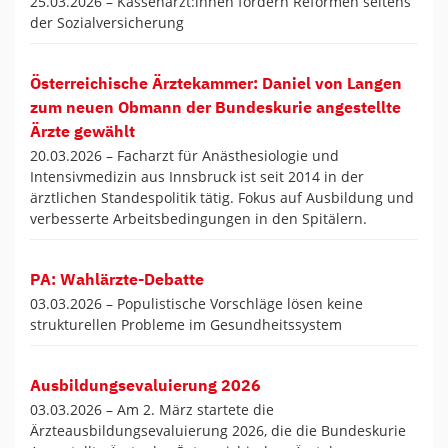
25.03.2026 –
Kassenärzt:innen fordern Reformen seitens
der Sozialversicherung
Österreichische Ärztekammer: Daniel von Langen
zum neuen Obmann der Bundeskurie angestellte
Ärzte gewählt
20.03.2026 –
Facharzt für Anästhesiologie und
Intensivmedizin aus Innsbruck ist seit 2014 in der
ärztlichen Standespolitik tätig. Fokus auf Ausbildung und
verbesserte Arbeitsbedingungen in den Spitälern.
PA: Wahlärzte-Debatte
03.03.2026 –
Populistische Vorschläge lösen keine
strukturellen Probleme im Gesundheitssystem
Ausbildungsevaluierung 2026
03.03.2026 –
Am 2. März startete die
Ärzteausbildungsevaluierung 2026, die die Bundeskurie