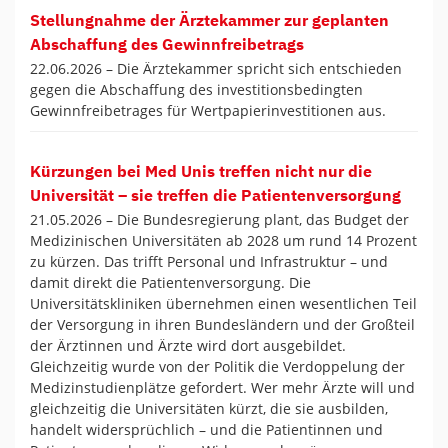
Stellungnahme der Ärztekammer zur geplanten
Abschaffung des Gewinnfreibetrags
22.06.2026 –
Die Ärztekammer spricht sich entschieden
gegen die Abschaffung des investitionsbedingten
Gewinnfreibetrages für Wertpapierinvestitionen aus.
Kürzungen bei Med Unis treffen nicht nur die
Universität – sie treffen die Patientenversorgung
21.05.2026 –
Die Bundesregierung plant, das Budget der
Medizinischen Universitäten ab 2028 um rund 14 Prozent
zu kürzen. Das trifft Personal und Infrastruktur – und
damit direkt die Patientenversorgung. Die
Universitätskliniken übernehmen einen wesentlichen Teil
der Versorgung in ihren Bundesländern und der Großteil
der Ärztinnen und Ärzte wird dort ausgebildet.
Gleichzeitig wurde von der Politik die Verdoppelung der
Medizinstudienplätze gefordert. Wer mehr Ärzte will und
gleichzeitig die Universitäten kürzt, die sie ausbilden,
handelt widersprüchlich – und die Patientinnen und