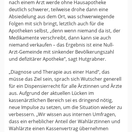
nach einem Arzt werde ohne Hausapotheke
deutlich schwerer, teilweise drohe dann eine
Absiedelung aus dem Ort, was schwerwiegende
Folgen mit sich bringt, letztlich auch für die
Apotheken selbst, „denn wenn niemand da ist, der
Medikamente verschreibt, dann kann sie auch
niemand verkaufen – das Ergebnis ist eine Null-
Arzt-Gemeinde mit sinkender Bevölkerungszahl
und defizitärer Apotheke“, sagt Hutgrabner.
„Diagnose und Therapie aus einer Hand“, das
müsse das Ziel sein, sprach sich Wutscher generell
für ein Dispensierrecht für alle Ärztinnen und Ärzte
aus. Aufgrund der aktuellen Lücken im
kassenärztlichen Bereich sei es dringend nötig,
neue Impulse zu setzen, um die Situation wieder zu
verbessern. „Wir wissen aus internen Umfragen,
dass ein erheblicher Anteil der Wahlärztinnen und
Wahlärzte einen Kassenvertrag übernehmen