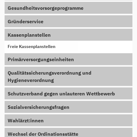
Gesundheitsvorsorgeprogramme
Gründerservice
Kassenplanstellen
Freie Kassenplanstellen
Primärversorgungseinheiten
Qualitätssicherungsverordnung und
Hygieneverordnung
Schutzverband gegen unlauteren Wettbewerb
Sozialversicherungsfragen
Wahlärzt:innen
Wechsel der Ordinationsstätte