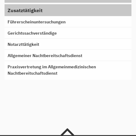
Zusatztätigkeit
Führerscheinuntersuchungen
Gerichtssachverständige
Notarzttätigkeit
Allgemeiner Nachtbereitschaftsdienst
Praxisvertretung im Allgemeinmedizinischen
Nachtbereitschaftsdienst
nach oben