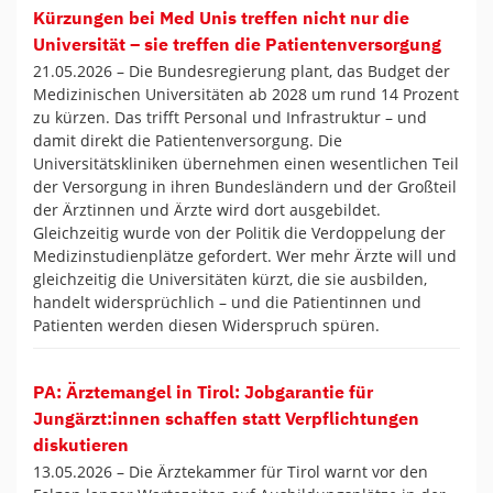
Kürzungen bei Med Unis treffen nicht nur die
Universität – sie treffen die Patientenversorgung
21.05.2026 –
Die Bundesregierung plant, das Budget der
Medizinischen Universitäten ab 2028 um rund 14 Prozent
zu kürzen. Das trifft Personal und Infrastruktur – und
damit direkt die Patientenversorgung. Die
Universitätskliniken übernehmen einen wesentlichen Teil
der Versorgung in ihren Bundesländern und der Großteil
der Ärztinnen und Ärzte wird dort ausgebildet.
Gleichzeitig wurde von der Politik die Verdoppelung der
Medizinstudienplätze gefordert. Wer mehr Ärzte will und
gleichzeitig die Universitäten kürzt, die sie ausbilden,
handelt widersprüchlich – und die Patientinnen und
Patienten werden diesen Widerspruch spüren.
PA: Ärztemangel in Tirol: Jobgarantie für
Jungärzt:innen schaffen statt Verpflichtungen
diskutieren
13.05.2026 –
Die Ärztekammer für Tirol warnt vor den