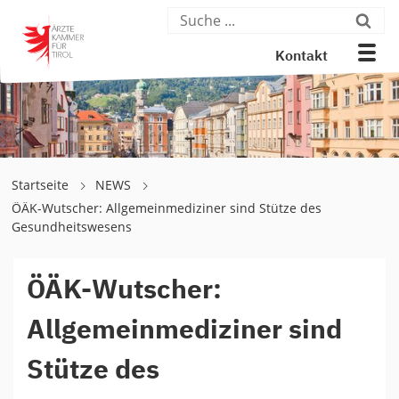
Kontakt
Startseite
NEWS
ÖÄK-Wutscher: Allgemeinmediziner sind Stütze des
Gesundheitswesens
ÖÄK-Wutscher:
Allgemeinmediziner sind
Stütze des