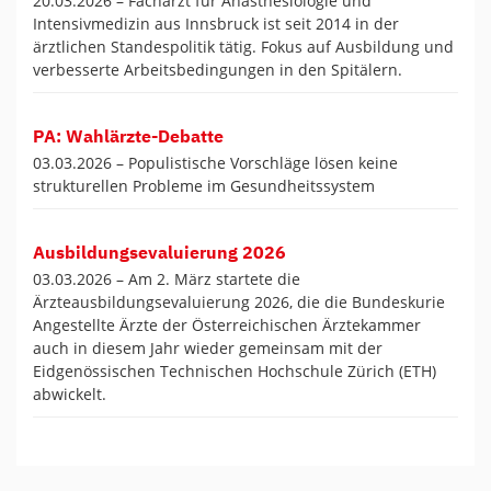
20.03.2026 –
Facharzt für Anästhesiologie und
Intensivmedizin aus Innsbruck ist seit 2014 in der
ärztlichen Standespolitik tätig. Fokus auf Ausbildung und
verbesserte Arbeitsbedingungen in den Spitälern.
PA: Wahlärzte-Debatte
03.03.2026 –
Populistische Vorschläge lösen keine
strukturellen Probleme im Gesundheitssystem
Ausbildungsevaluierung 2026
03.03.2026 –
Am 2. März startete die
Ärzteausbildungsevaluierung 2026, die die Bundeskurie
Angestellte Ärzte der Österreichischen Ärztekammer
auch in diesem Jahr wieder gemeinsam mit der
Eidgenössischen Technischen Hochschule Zürich (ETH)
abwickelt.