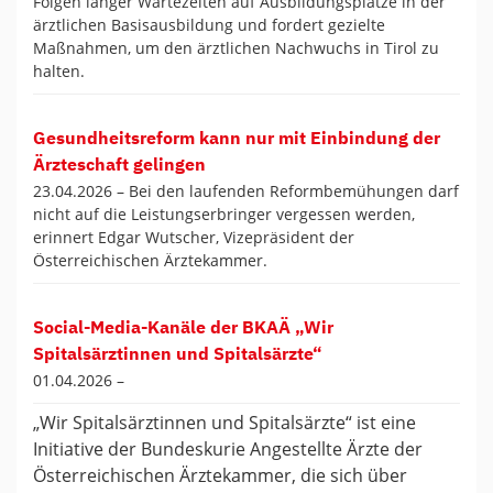
Folgen langer Wartezeiten auf Ausbildungsplätze in der
ärztlichen Basisausbildung und fordert gezielte
Maßnahmen, um den ärztlichen Nachwuchs in Tirol zu
halten.
Gesundheitsreform kann nur mit Einbindung der
Ärzteschaft gelingen
23.04.2026 –
Bei den laufenden Reformbemühungen darf
nicht auf die Leistungserbringer vergessen werden,
erinnert Edgar Wutscher, Vizepräsident der
Österreichischen Ärztekammer.
Social-Media-Kanäle der BKAÄ „Wir
Spitalsärztinnen und Spitalsärzte“
01.04.2026 –
„Wir Spitalsärztinnen und Spitalsärzte“ ist eine
Initiative der Bundeskurie Angestellte Ärzte der
Österreichischen Ärztekammer, die sich über