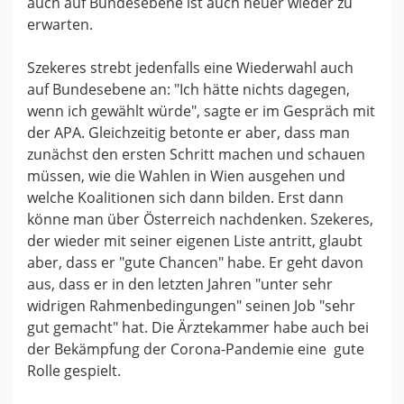
auch auf Bundesebene ist auch heuer wieder zu
erwarten.
Szekeres strebt jedenfalls eine Wiederwahl auch
auf Bundesebene an: "Ich hätte nichts dagegen,
wenn ich gewählt würde", sagte er im Gespräch mit
der APA. Gleichzeitig betonte er aber, dass man
zunächst den ersten Schritt machen und schauen
müssen, wie die Wahlen in Wien ausgehen und
welche Koalitionen sich dann bilden. Erst dann
könne man über Österreich nachdenken. Szekeres,
der wieder mit seiner eigenen Liste antritt, glaubt
aber, dass er "gute Chancen" habe. Er geht davon
aus, dass er in den letzten Jahren "unter sehr
widrigen Rahmenbedingungen" seinen Job "sehr
gut gemacht" hat. Die Ärztekammer habe auch bei
der Bekämpfung der Corona-Pandemie eine gute
Rolle gespielt.