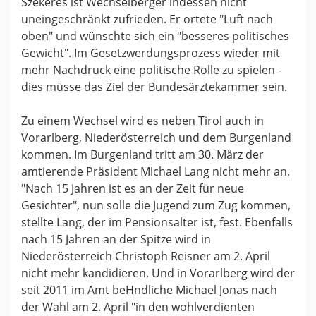
Szekeres ist Wechselberger indessen nicht
uneingeschränkt zufrieden. Er ortete "Luft nach
oben" und wünschte sich ein "besseres politisches
Gewicht". Im Gesetzwerdungsprozess wieder mit
mehr Nachdruck eine politische Rolle zu spielen -
dies müsse das Ziel der Bundesärztekammer sein.
Zu einem Wechsel wird es neben Tirol auch in
Vorarlberg, Niederösterreich und dem Burgenland
kommen. Im Burgenland tritt am 30. März der
amtierende Präsident Michael Lang nicht mehr an.
"Nach 15 Jahren ist es an der Zeit für neue
Gesichter", nun solle die Jugend zum Zug kommen,
stellte Lang, der im Pensionsalter ist, fest. Ebenfalls
nach 15 Jahren an der Spitze wird in
Niederösterreich Christoph Reisner am 2. April
nicht mehr kandidieren. Und in Vorarlberg wird der
seit 2011 im Amt beHndliche Michael Jonas nach
der Wahl am 2. April "in den wohlverdienten