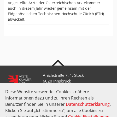
Angestellte Ärzte der Österreichischen Ärztekammer
auch in diesem Jahr wieder gemeinsam mit der
Eidgenössischen Technischen Hochschule Zürich (ETH)
abwickelt.
nach oben
Anichstraße 7, 1. Stock
6020 Innsbruck
Diese Website verwendet Cookies - nähere
Informationen dazu und zu Ihren Rechten als
+43 512 52 0 58-0
kammer@aektirol.at
Benutzer finden Sie in unserer
Datenschutzerklärung
.
Klicken Sie auf „Ich stimme zu", um alle Cookies zu
akzeptieren oder klicken Sie auf
Cookie-Einstellungen
,