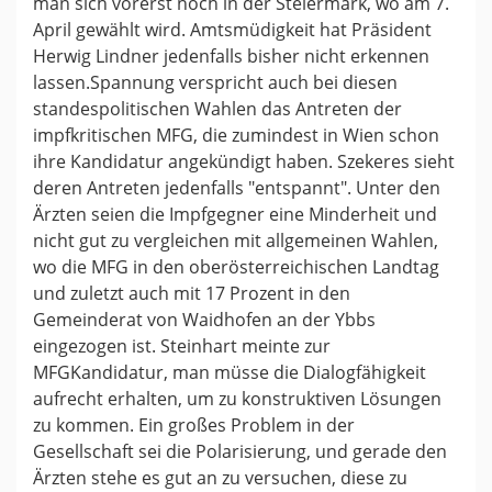
man sich vorerst noch in der Steiermark, wo am 7.
April gewählt wird. Amtsmüdigkeit hat Präsident
Herwig Lindner jedenfalls bisher nicht erkennen
lassen.Spannung verspricht auch bei diesen
standespolitischen Wahlen das Antreten der
impfkritischen MFG, die zumindest in Wien schon
ihre Kandidatur angekündigt haben. Szekeres sieht
deren Antreten jedenfalls "entspannt". Unter den
Ärzten seien die Impfgegner eine Minderheit und
nicht gut zu vergleichen mit allgemeinen Wahlen,
wo die MFG in den oberösterreichischen Landtag
und zuletzt auch mit 17 Prozent in den
Gemeinderat von Waidhofen an der Ybbs
eingezogen ist. Steinhart meinte zur
MFGKandidatur, man müsse die Dialogfähigkeit
aufrecht erhalten, um zu konstruktiven Lösungen
zu kommen. Ein großes Problem in der
Gesellschaft sei die Polarisierung, und gerade den
Ärzten stehe es gut an zu versuchen, diese zu