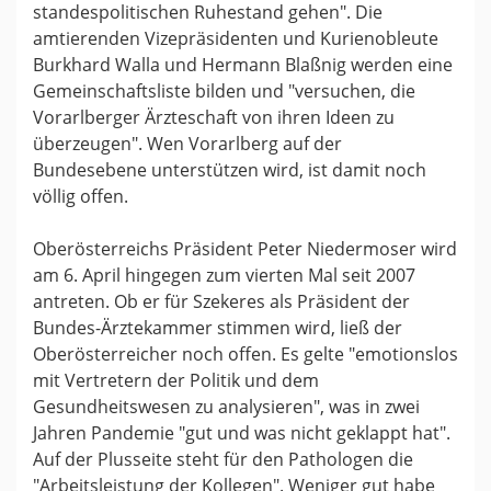
standespolitischen Ruhestand gehen". Die
amtierenden Vizepräsidenten und Kurienobleute
Burkhard Walla und Hermann Blaßnig werden eine
Gemeinschaftsliste bilden und "versuchen, die
Vorarlberger Ärzteschaft von ihren Ideen zu
überzeugen". Wen Vorarlberg auf der
Bundesebene unterstützen wird, ist damit noch
völlig offen.
Oberösterreichs Präsident Peter Niedermoser wird
am 6. April hingegen zum vierten Mal seit 2007
antreten. Ob er für Szekeres als Präsident der
Bundes-Ärztekammer stimmen wird, ließ der
Oberösterreicher noch offen. Es gelte "emotionslos
mit Vertretern der Politik und dem
Gesundheitswesen zu analysieren", was in zwei
Jahren Pandemie "gut und was nicht geklappt hat".
Auf der Plusseite steht für den Pathologen die
"Arbeitsleistung der Kollegen". Weniger gut habe