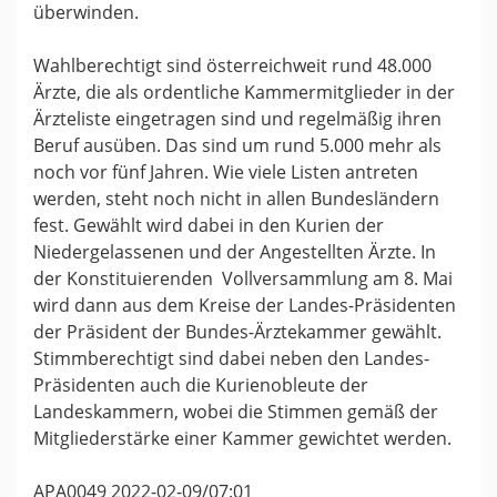
überwinden.
Wahlberechtigt sind österreichweit rund 48.000
Ärzte, die als ordentliche Kammermitglieder in der
Ärzteliste eingetragen sind und regelmäßig ihren
Beruf ausüben. Das sind um rund 5.000 mehr als
noch vor fünf Jahren. Wie viele Listen antreten
werden, steht noch nicht in allen Bundesländern
fest. Gewählt wird dabei in den Kurien der
Niedergelassenen und der Angestellten Ärzte. In
der Konstituierenden Vollversammlung am 8. Mai
wird dann aus dem Kreise der Landes-Präsidenten
der Präsident der Bundes-Ärztekammer gewählt.
Stimmberechtigt sind dabei neben den Landes-
Präsidenten auch die Kurienobleute der
Landeskammern, wobei die Stimmen gemäß der
Mitgliederstärke einer Kammer gewichtet werden.
APA0049 2022-02-09/07:01