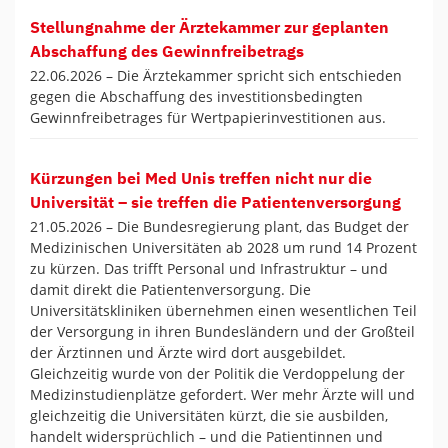
Stellungnahme der Ärztekammer zur geplanten
Abschaffung des Gewinnfreibetrags
22.06.2026 –
Die Ärztekammer spricht sich entschieden
gegen die Abschaffung des investitionsbedingten
Gewinnfreibetrages für Wertpapierinvestitionen aus.
Kürzungen bei Med Unis treffen nicht nur die
Universität – sie treffen die Patientenversorgung
21.05.2026 –
Die Bundesregierung plant, das Budget der
Medizinischen Universitäten ab 2028 um rund 14 Prozent
zu kürzen. Das trifft Personal und Infrastruktur – und
damit direkt die Patientenversorgung. Die
Universitätskliniken übernehmen einen wesentlichen Teil
der Versorgung in ihren Bundesländern und der Großteil
der Ärztinnen und Ärzte wird dort ausgebildet.
Gleichzeitig wurde von der Politik die Verdoppelung der
Medizinstudienplätze gefordert. Wer mehr Ärzte will und
gleichzeitig die Universitäten kürzt, die sie ausbilden,
handelt widersprüchlich – und die Patientinnen und