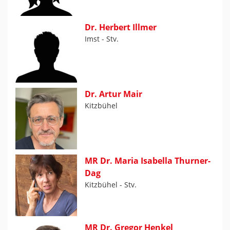
Dr. Herbert Illmer
Imst - Stv.
Dr. Artur Mair
Kitzbühel
MR Dr. Maria Isabella Thurner-
Dag
Kitzbühel - Stv.
MR Dr. Gregor Henkel