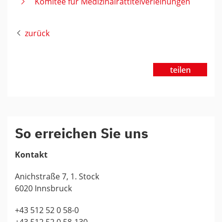
Komitee für Medizinalrattitelverleihungen
zurück
teilen
So erreichen Sie uns
Kontakt
Anichstraße 7, 1. Stock
6020 Innsbruck
+43 512 52 0 58-0
+43 512 52 0 58-130