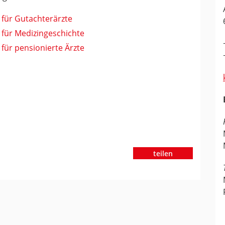
 für Gutachterärzte
 für Medizingeschichte
 für pensionierte Ärzte
teilen