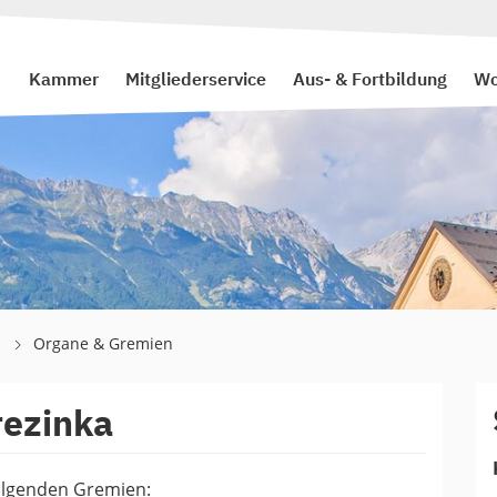
Kammer
Mitgliederservice
Aus- & Fortbildung
Wo
l
Organe & Gremien
rezinka
folgenden Gremien: