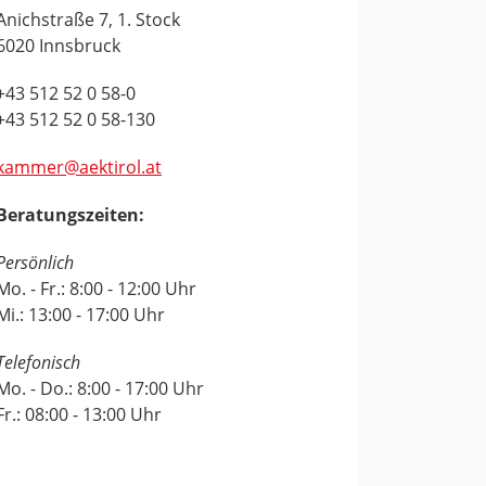
Anichstraße 7, 1. Stock
6020 Innsbruck
+43 512 52 0 58-0
+43 512 52 0 58-130
kammer@aektirol.at
Beratungszeiten:
Persönlich
Mo. - Fr.: 8:00 - 12:00 Uhr
Mi.: 13:00 - 17:00 Uhr
Telefonisch
Mo. - Do.: 8:00 - 17:00 Uhr
Fr.: 08:00 - 13:00 Uhr