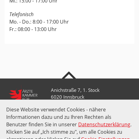
Mi.: 13:00 - 17:00 Uhr
Telefonisch
Mo. - Do.: 8:00 - 17:00 Uhr
Fr.: 08:00 - 13:00 Uhr
nach oben
Anichstraße 7, 1. Stock
6020 Innsbruck
Diese Website verwendet Cookies - nähere
Informationen dazu und zu Ihren Rechten als
+43 512 52 0 58-0
Benutzer finden Sie in unserer
Datenschutzerklärung
.
kammer@aektirol.at
Klicken Sie auf „Ich stimme zu", um alle Cookies zu