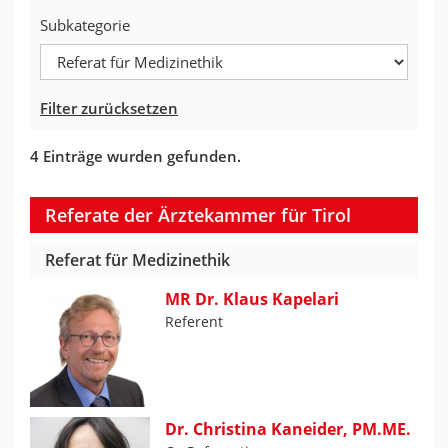
Subkategorie
Filter zurücksetzen
4 Einträge wurden gefunden.
Referate der Ärztekammer für Tirol
Referat für Medizinethik
MR Dr. Klaus Kapelari
Referent
Dr. Christina Kaneider, PM.ME.