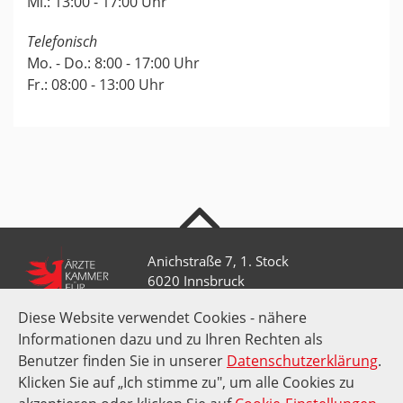
Mi.: 13:00 - 17:00 Uhr
Telefonisch
Mo. - Do.: 8:00 - 17:00 Uhr
Fr.: 08:00 - 13:00 Uhr
nach oben
Anichstraße 7, 1. Stock
6020 Innsbruck
Diese Website verwendet Cookies - nähere
Informationen dazu und zu Ihren Rechten als
+43 512 52 0 58-0
Benutzer finden Sie in unserer
Datenschutzerklärung
.
kammer@aektirol.at
Klicken Sie auf „Ich stimme zu", um alle Cookies zu