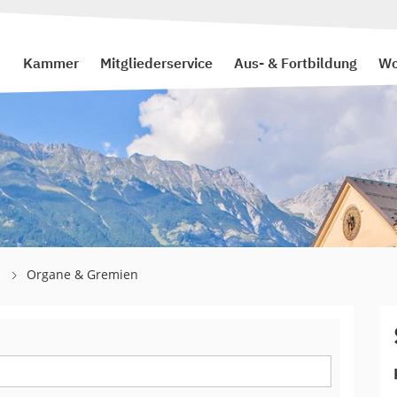
Kammer
Mitgliederservice
Aus- & Fortbildung
Wo
l
Organe & Gremien