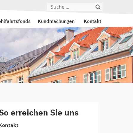
hlfahrtsfonds
Kundmachungen
Kontakt
So erreichen Sie uns
Kontakt