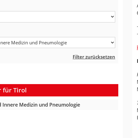
Filter zurücksetzen
für Tirol
d Innere Medizin und Pneumologie