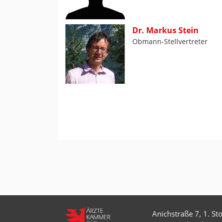
Dr. Markus Stein
Obmann-Stellvertreter
Anichstraße 7, 1. St