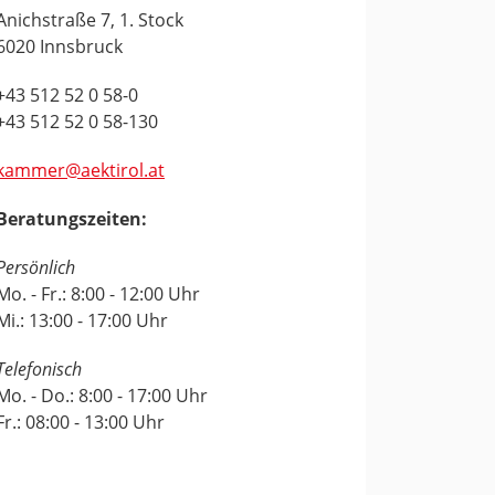
Anichstraße 7, 1. Stock
6020 Innsbruck
+43 512 52 0 58-0
+43 512 52 0 58-130
kammer@aektirol.at
Beratungszeiten:
Persönlich
Mo. - Fr.: 8:00 - 12:00 Uhr
Mi.: 13:00 - 17:00 Uhr
Telefonisch
Mo. - Do.: 8:00 - 17:00 Uhr
Fr.: 08:00 - 13:00 Uhr