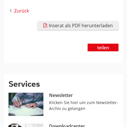
Zurück
Inserat als PDF herunterladen
teilen
Services
Newsletter
Klicken Sie hier um zum Newsletter-
Archiv zu gelangen
Downloadcenter