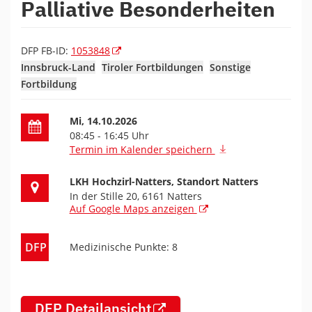
Palliative Besonderheiten
DFP FB-ID:
1053848
Innsbruck-Land
Tiroler Fortbildungen
Sonstige
Fortbildung
Datum der Fortbildung
Mi, 14.10.2026
08:45 - 16:45 Uhr
Termin im Kalender speichern
Ort der Fortbildung
LKH Hochzirl-Natters, Standort Natters
In der Stille 20, 6161 Natters
Auf Google Maps anzeigen
DFP
Medizinische Punkte: 8
DFP Detailansicht