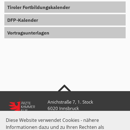
Tiroler Fortbildungskalender
DFP-Kalender
Vortragsunterlagen
nach oben
Anichstraße 7, 1. Stock
6020 Innsbruck
Diese Website verwendet Cookies - nähere
Informationen dazu und zu Ihren Rechten als
+43 512 52 0 58-0