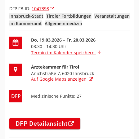
DFP FB-ID:
1047398
Innsbruck-Stadt
Tiroler Fortbildungen
Veranstaltungen
im Kammeramt
Allgemeinmedizin
Datum der Fortbildung
Do, 19.03.2026
– Fr, 20.03.2026
08:30 - 14:30 Uhr
Termin im Kalender speichern
Ort der Fortbildung
Ärztekammer für Tirol
Anichstraße 7, 6020 Innsbruck
Auf Google Maps anzeigen
DFP
Medizinische Punkte: 27
DFP Detailansicht