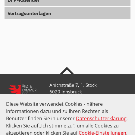
DFP-Kalender
Vortragsunterlagen
nach oben
Anichstraße 7, 1. Stock
6020 Innsbruck
Diese Website verwendet Cookies - nähere
Informationen dazu und zu Ihren Rechten als
+43 512 52 0 58-0
kammer@aektirol.at
Benutzer finden Sie in unserer
Datenschutzerklärung
.
Klicken Sie auf „Ich stimme zu", um alle Cookies zu
akzeptieren oder klicken Sie auf
Cookie-Einstellungen
,