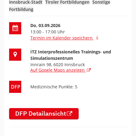
Innsbruck-Stadt
Tiroler Fortbildungen
Sonstige
Fortbildung
Datum der Fortbildung
Do, 03.09.2026
13:00 - 17:00 Uhr
Termin im Kalender speichern
Ort der Fortbildung
ITZ Interprofessionelles Trainings- und
Simulationszentrum
Innrain 98, 6020 Innsbruck
Auf Google Maps anzeigen
DFP
Medizinische Punkte: 5
DFP Detailansicht