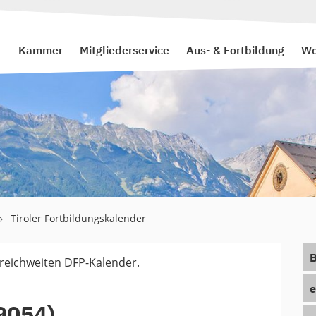
Kammer
Mitgliederservice
Aus- & Fortbildung
Wo
Tiroler Fortbildungskalender
B
rreichweiten DFP-Kalender.
e
9054)