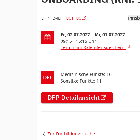
DFP FB-ID:
1061106
Innsb
Datum der Fortbildung
Fr, 02.07.2027
– Mi, 07.07.2027
09:15 - 15:15 Uhr
Termin im Kalender speichern
Medizinische Punkte: 16
DFP
Sonstige Punkte: 11
DFP Detailansicht
Zur Fortbildungssuche