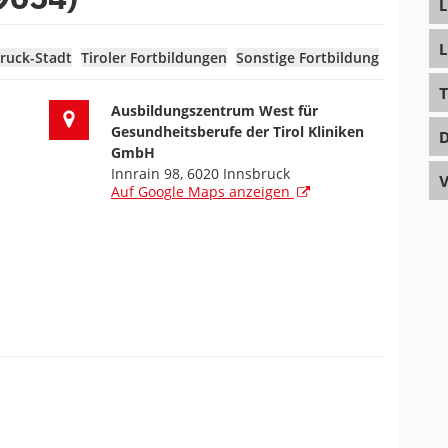
L
L
ruck-Stadt
Tiroler Fortbildungen
Sonstige Fortbildung
T
Ort der Fortbildung
Ausbildungszentrum West für
Gesundheitsberufe der Tirol Kliniken
D
GmbH
Innrain 98, 6020 Innsbruck
V
Auf Google Maps anzeigen