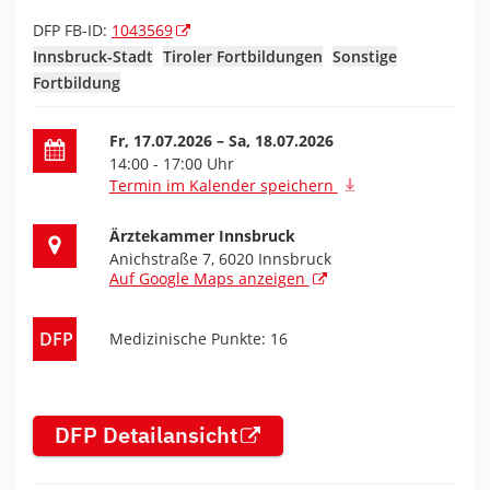
DFP FB-ID:
1043569
Innsbruck-Stadt
Tiroler Fortbildungen
Sonstige
Fortbildung
Datum der Fortbildung
Fr, 17.07.2026
– Sa, 18.07.2026
14:00 - 17:00 Uhr
Termin im Kalender speichern
Ort der Fortbildung
Ärztekammer Innsbruck
Anichstraße 7, 6020 Innsbruck
Auf Google Maps anzeigen
DFP
Medizinische Punkte: 16
DFP Detailansicht