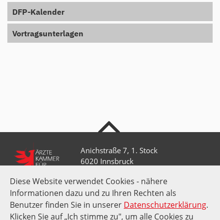
DFP-Kalender
Vortragsunterlagen
nach oben
Anichstraße 7, 1. Stock
6020 Innsbruck
Diese Website verwendet Cookies - nähere
Informationen dazu und zu Ihren Rechten als
+43 512 52 0 58-0
kammer@aektirol.at
Benutzer finden Sie in unserer
Datenschutzerklärung
.
Klicken Sie auf „Ich stimme zu", um alle Cookies zu