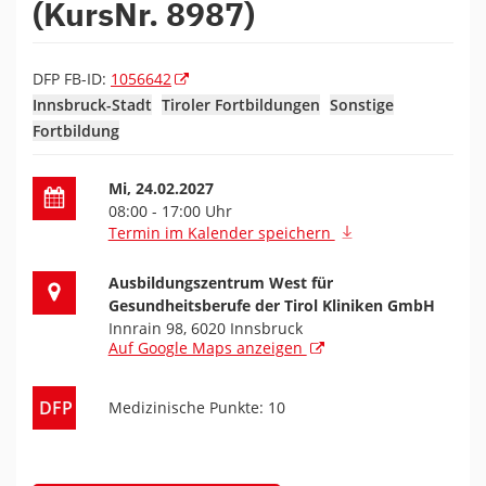
(KursNr. 8987)
DFP FB-ID:
1056642
Innsbruck-Stadt
Tiroler Fortbildungen
Sonstige
Fortbildung
Datum der Fortbildung
Mi, 24.02.2027
08:00 - 17:00 Uhr
Termin im Kalender speichern
Ort der Fortbildung
Ausbildungszentrum West für
Gesundheitsberufe der Tirol Kliniken GmbH
Innrain 98, 6020 Innsbruck
Auf Google Maps anzeigen
DFP
Medizinische Punkte: 10