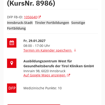
(KursNr. 8986)
DFP FB-ID:
1056640
Innsbruck-Stadt
Tiroler Fortbildungen
Sonstige
Fortbildung
Datum der Fortbildung
Fr, 29.01.2027
08:00 - 17:00 Uhr
Termin im Kalender speichern
Ort der Fortbildung
Ausbildungszentrum West für
Gesundheitsberufe der Tirol Kliniken GmbH
Innrain 98, 6020 Innsbruck
Auf Google Maps anzeigen
DFP
Medizinische Punkte: 10