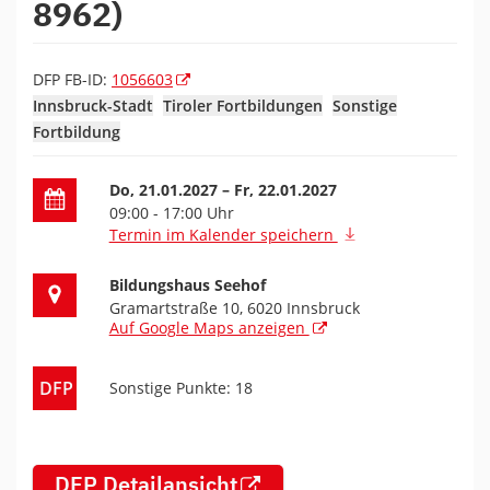
8962)
DFP FB-ID:
1056603
Innsbruck-Stadt
Tiroler Fortbildungen
Sonstige
Fortbildung
Datum der Fortbildung
Do, 21.01.2027
– Fr, 22.01.2027
09:00 - 17:00 Uhr
Termin im Kalender speichern
Ort der Fortbildung
Bildungshaus Seehof
Gramartstraße 10, 6020 Innsbruck
Auf Google Maps anzeigen
DFP
Sonstige Punkte: 18
DFP Detailansicht