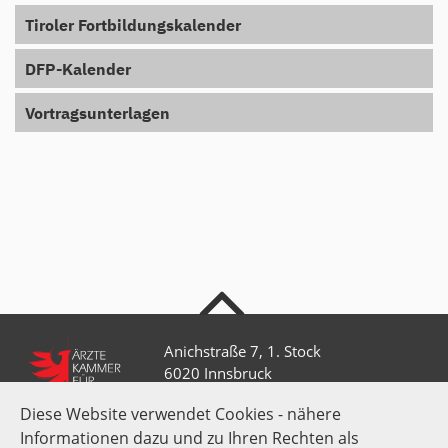
Tiroler Fortbildungskalender
DFP-Kalender
Vortragsunterlagen
nach oben
Anichstraße 7, 1. Stock
6020 Innsbruck
Diese Website verwendet Cookies - nähere
Informationen dazu und zu Ihren Rechten als
+43 512 52 0 58-0