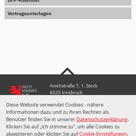
DFP-Kalender
Vortragsunterlagen
nach oben
Anichstraße 7, 1. Stock
6020 Innsbruck
Diese Website verwendet Cookies - nähere
Informationen dazu und zu Ihren Rechten als
+43 512 52 0 58-0
kammer@aektirol.at
Benutzer finden Sie in unserer
Datenschutzerklärung
.
Klicken Sie auf „Ich stimme zu", um alle Cookies zu
akzeptieren oder klicken Sie auf
Cookie-Einstellungen
,