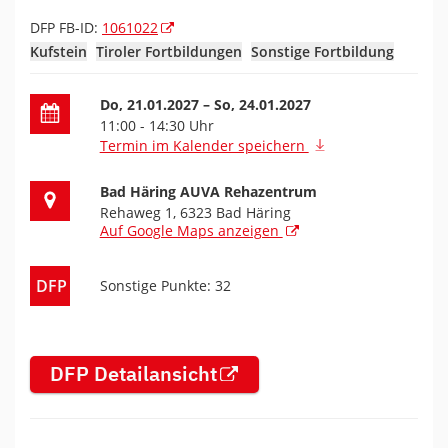
DFP FB-ID:
1061022
Kufstein
Tiroler Fortbildungen
Sonstige Fortbildung
Datum der Fortbildung
Do, 21.01.2027
– So, 24.01.2027
11:00 - 14:30 Uhr
Termin im Kalender speichern
Ort der Fortbildung
Bad Häring AUVA Rehazentrum
Rehaweg 1, 6323 Bad Häring
Auf Google Maps anzeigen
DFP
Sonstige Punkte: 32
DFP Detailansicht