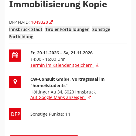
Immobilisierung Kopie
DFP FB-ID:
1049328
Innsbruck-Stadt
Tiroler Fortbildungen
Sonstige
Fortbildung
Datum der Fortbildung
Fr, 20.11.2026
– Sa, 21.11.2026
14:00 - 16:00 Uhr
Termin im Kalender speichern
Ort der Fortbildung
CW-Consult GmbH, Vortragssaal im
"home4students"
Höttinger Au 34, 6020 Innsbruck
Auf Google Maps anzeigen
DFP
Sonstige Punkte: 14