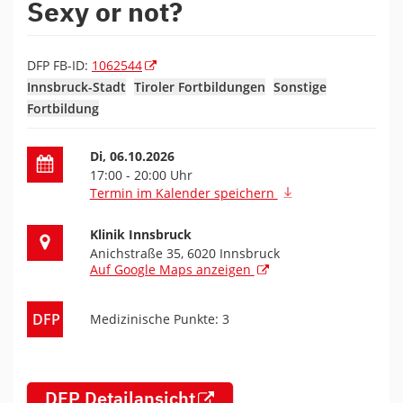
Sexy or not?
DFP FB-ID:
1062544
Innsbruck-Stadt
Tiroler Fortbildungen
Sonstige
Fortbildung
Datum der Fortbildung
Di, 06.10.2026
17:00 - 20:00 Uhr
Termin im Kalender speichern
Ort der Fortbildung
Klinik Innsbruck
Anichstraße 35, 6020 Innsbruck
Auf Google Maps anzeigen
DFP
Medizinische Punkte: 3
DFP Detailansicht