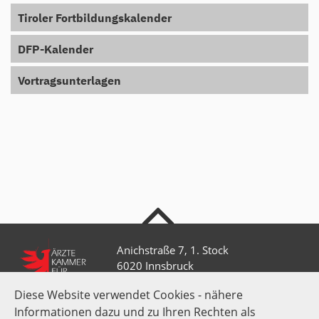
Tiroler Fortbildungskalender
DFP-Kalender
Vortragsunterlagen
nach oben
Anichstraße 7, 1. Stock
6020 Innsbruck
Diese Website verwendet Cookies - nähere
Informationen dazu und zu Ihren Rechten als
+43 512 52 0 58-0