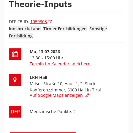
Theorie-Inputs
DFP FB-ID:
1059303
Innsbruck-Land
Tiroler Fortbildungen
Sonstige
Fortbildung
Datum der Fortbildung
Mo, 13.07.2026
13:30 - 15:00 Uhr
Termin im Kalender speichern
Ort der Fortbildung
LKH Hall
Milser Straße 10, Haus 1, 2. Stock -
Konferenzzimmer, 6060 Hall in Tirol
Auf Google Maps anzeigen
DFP
Medizinische Punkte: 2