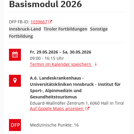
Basismodul 2026
DFP FB-ID:
1039667
Innsbruck-Land
Tiroler Fortbildungen
Sonstige
Fortbildung
Datum der Fortbildung
Fr, 29.05.2026
– Sa, 30.05.2026
09:00 - 16:15 Uhr
Termin im Kalender speichern
Ort der Fortbildung
A.ö. Landeskrankenhaus -
Universitätskliniken Innsbruck - Institut für
Sport-, Alpinmedizin und
Gesundheitstourismus
Eduard-Wallnöfer-Zentrum 1, 6060 Hall in Tirol
Auf Google Maps anzeigen
DFP
Medizinische Punkte: 16