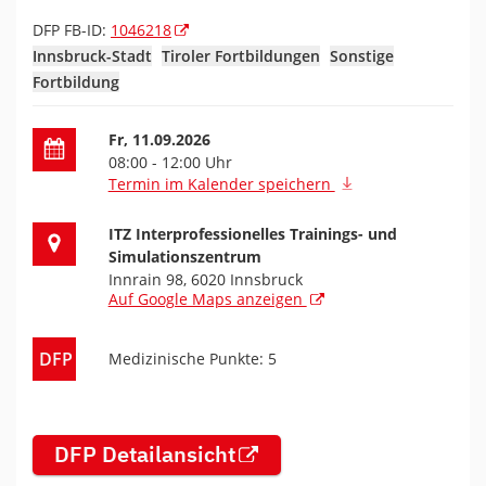
DFP FB-ID:
1046218
Innsbruck-Stadt
Tiroler Fortbildungen
Sonstige
Fortbildung
Datum der Fortbildung
Fr, 11.09.2026
08:00 - 12:00 Uhr
Termin im Kalender speichern
Ort der Fortbildung
ITZ Interprofessionelles Trainings- und
Simulationszentrum
Innrain 98, 6020 Innsbruck
Auf Google Maps anzeigen
DFP
Medizinische Punkte: 5
DFP Detailansicht