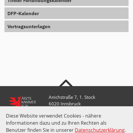
Tiroler Fortbildungskalender
DFP-Kalender
Vortragsunterlagen
nach oben
Anichstraße 7, 1. Stock
6020 Innsbruck
Diese Website verwendet Cookies - nähere
Informationen dazu und zu Ihren Rechten als
+43 512 52 0 58-0
kammer@aektirol.at
Benutzer finden Sie in unserer
Datenschutzerklärung
.