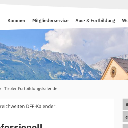
Kammer
Mitgliederservice
Aus- & Fortbildung
Wo
Tiroler Fortbildungskalender
B
rreichweiten DFP-Kalender.
e
fessionell