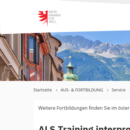
Startseite
AUS- & FORTBILDUNG
Service
Weitere Fortbildungen finden Sie im öste
ALS Training interpro