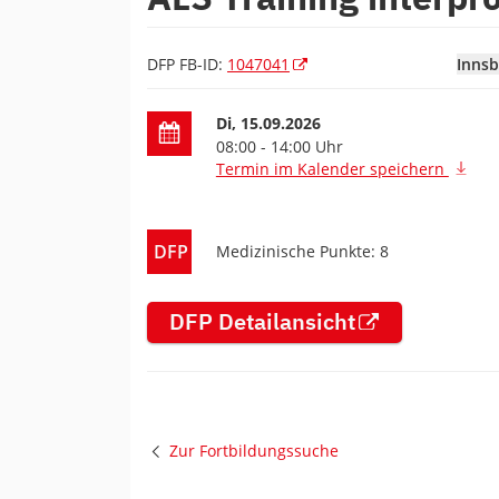
DFP FB-ID:
1047041
Innsb
Datum der Fortbildung
Di, 15.09.2026
08:00 - 14:00 Uhr
Termin im Kalender speichern
DFP
Medizinische Punkte: 8
DFP Detailansicht
Zur Fortbildungssuche