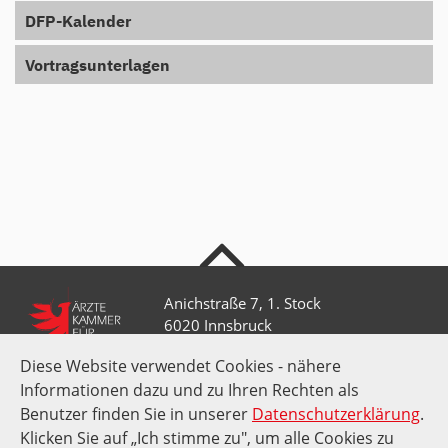
DFP-Kalender
Vortragsunterlagen
nach oben
Anichstraße 7, 1. Stock
6020 Innsbruck
Diese Website verwendet Cookies - nähere
Informationen dazu und zu Ihren Rechten als
+43 512 52 0 58-0
kammer@aektirol.at
Benutzer finden Sie in unserer
Datenschutzerklärung
.
Klicken Sie auf „Ich stimme zu", um alle Cookies zu