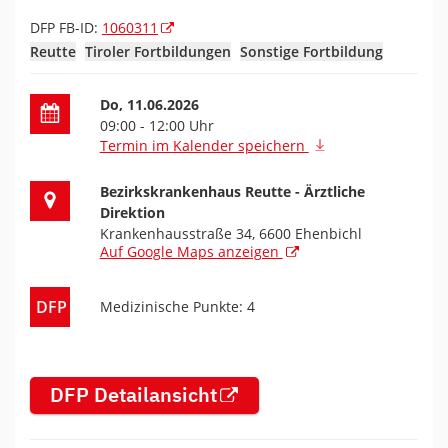
DFP FB-ID:
1060311
Reutte
Tiroler Fortbildungen
Sonstige Fortbildung
Datum der Fortbildung
Do, 11.06.2026
09:00 - 12:00 Uhr
Termin im Kalender speichern
Ort der Fortbildung
Bezirkskrankenhaus Reutte - Ärztliche
Direktion
Krankenhausstraße 34, 6600 Ehenbichl
Auf Google Maps anzeigen
DFP
Medizinische Punkte: 4
DFP Detailansicht