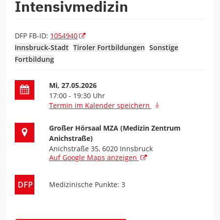
Intensivmedizin
DFP FB-ID:
1054940
Innsbruck-Stadt
Tiroler Fortbildungen
Sonstige
Fortbildung
Datum der Fortbildung
Mi, 27.05.2026
17:00 - 19:30 Uhr
Termin im Kalender speichern
Ort der Fortbildung
Großer Hörsaal MZA (Medizin Zentrum
Anichstraße)
Anichstraße 35, 6020 Innsbruck
Auf Google Maps anzeigen
DFP
Medizinische Punkte: 3