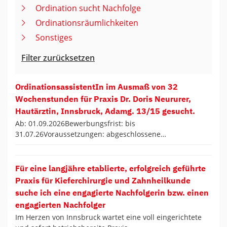
Ordination sucht Nachfolge
Ordinationsräumlichkeiten
Sonstiges
Filter zurücksetzen
OrdinationsassistentIn im Ausmaß von 32
Wochenstunden für Praxis Dr. Doris Neururer,
Hautärztin, Innsbruck, Adamg. 13/15 gesucht.
Ab: 01.09.2026Bewerbungsfrist: bis
31.07.26Voraussetzungen: abgeschlossene…
Für eine langjähre etablierte, erfolgreich geführte
Praxis für Kieferchirurgie und Zahnheilkunde
suche ich eine engagierte Nachfolgerin bzw. einen
engagierten Nachfolger
Im Herzen von Innsbruck wartet eine voll eingerichtete