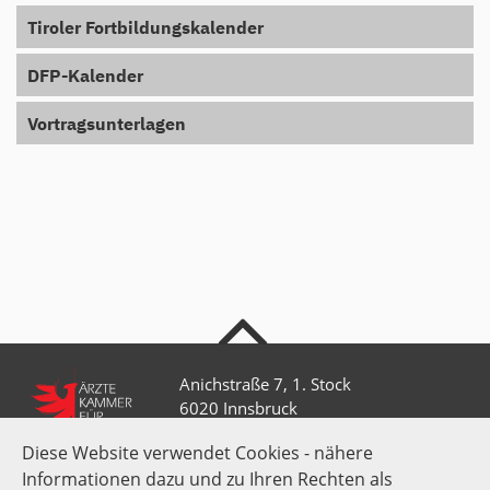
Tiroler Fortbildungskalender
DFP-Kalender
Vortragsunterlagen
nach oben
Anichstraße 7, 1. Stock
6020 Innsbruck
Diese Website verwendet Cookies - nähere
Informationen dazu und zu Ihren Rechten als
+43 512 52 0 58-0