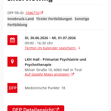
DFP FB-ID:
1046716
Innsbruck-Land
Tiroler Fortbildungen
Sonstige
Fortbildung
Datum der Fortbildung
Di, 30.06.2026
– Mi, 01.07.2026
09:00 - 16:30 Uhr
Termin im Kalender speichern
Ort der Fortbildung
LKH Hall - Primariat Psychiatrie und
Psychotherapie
Milser Straße 10, 6060 Hall in Tirol
Auf Google Maps anzeigen
DFP
Medizinische Punkte: 18
DFP Detailansicht