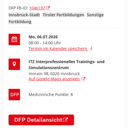
DFP FB-ID:
1046197
Innsbruck-Stadt
Tiroler Fortbildungen
Sonstige
Fortbildung
Datum der Fortbildung
Mo, 06.07.2026
08:00 - 14:00 Uhr
Termin im Kalender speichern
Ort der Fortbildung
ITZ Interprofessionelles Trainings- und
Simulationszentrum
Innrain 98, 6020 Innsbruck
Auf Google Maps anzeigen
DFP
Medizinische Punkte: 8
DFP Detailansicht