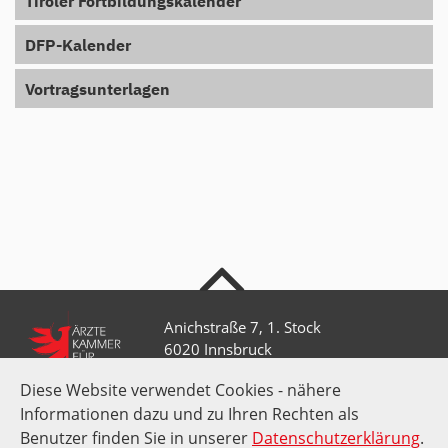
Tiroler Fortbildungskalender
DFP-Kalender
Vortragsunterlagen
nach oben
Anichstraße 7, 1. Stock
6020 Innsbruck
Diese Website verwendet Cookies - nähere
Informationen dazu und zu Ihren Rechten als
+43 512 52 0 58-0
kammer@aektirol.at
Benutzer finden Sie in unserer
Datenschutzerklärung
.